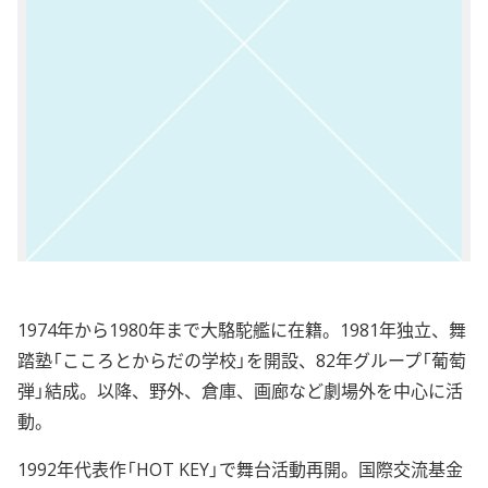
1974年から1980年まで大駱駝艦に在籍。1981年独立、舞
踏塾「こころとからだの学校」を開設、82年グループ「葡萄
弾」結成。以降、野外、倉庫、画廊など劇場外を中心に活
動。
1992年代表作「HOT KEY」で舞台活動再開。国際交流基金