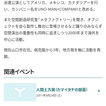
派遣公演としてアメリカ、メキシコ、カナダツアーを行
い、カンパニー名をUNO-MAN+COMPANYと改める。
また空間創造研究室「メタファクトリー」を開き、オブジ
ェクトを自ら製作し舞台に登場させるなど踊りのみならず
空間演出の重要性も同時に追求しつつ2000年まで海外を
中心に活動。
現在山口市在住。病克服から3年、地方発を軸に活動を再
開。
関連イベント
人間土方巽（カマイタチの跋扈）
2011年9月24日（土）