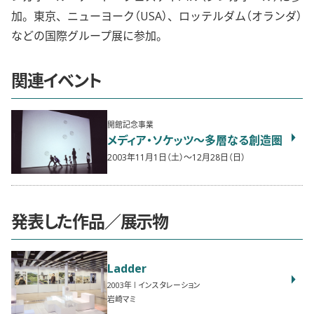
加。東京、ニューヨーク（USA）、ロッテルダム（オランダ）
などの国際グループ展に参加。
関連イベント
開館記念事業
メディア・ソケッツ〜多層なる創造圏
2003年11月1日（土）〜12月28日（日）
発表した作品／展示物
Ladder
2003
インスタレーション
岩崎マミ