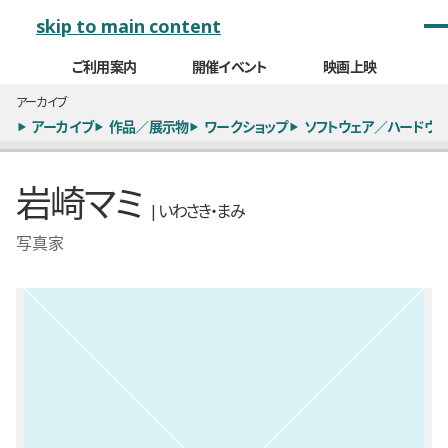
メインナビゲーション
skip to main content
ご利用案内
開催イベント
映画上映
アーカイブ
アーカイブ
作品／展示物
ワークショップ
ソフトウェア／ハードウェ
岩崎マミ
| いわさき・まみ
写真家