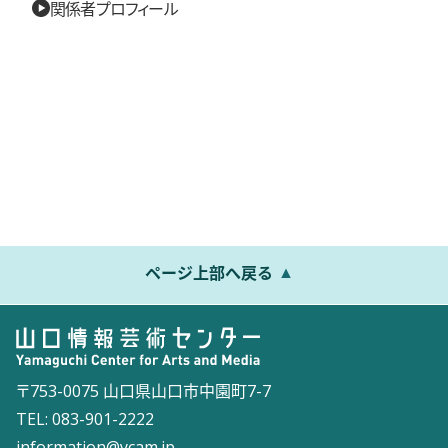
関係者プロフィール
ページ上部へ戻る
〒753-0075 山口県山口市中園町7-7
TEL: 083-901-2222
information@ycam.jp