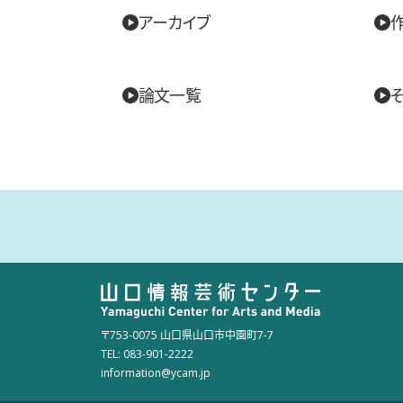
アーカイブ
論文一覧
〒753-0075 山口県山口市中園町7-7
TEL: 083-901-2222
information@ycam.jp