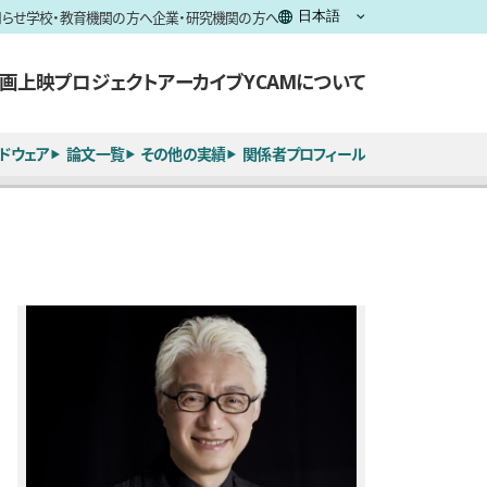
知らせ
学校・教育機関の方へ
企業・研究機関の方へ
画上映
プロジェクト
アーカイブ
YCAMについて
ドウェア
論文一覧
その他の実績
関係者プロフィール