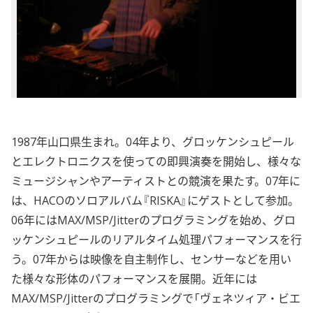
1987年山口県生まれ。04年より、グロッケンシュピール
とエレクトロニクスを使っての即興演奏を開始し、様々な
ミュージシャンやアーティストとの競演を果たす。07年に
は、HACOのソロアルバム『RISKA』にゲストとして参加。
06年にはMAX/MSP/Jitterのプログラミングを始め、グロ
ッケンシュピールのリアルタイム処理パフォーマンスを行
う。07年からは映像を自主制作し、センサーなどを用い
た様々な形体のパフォーマンスを展開。近年には
MAX/MSP/Jitterのプログラミングで「ヴェネツィア・ビエ