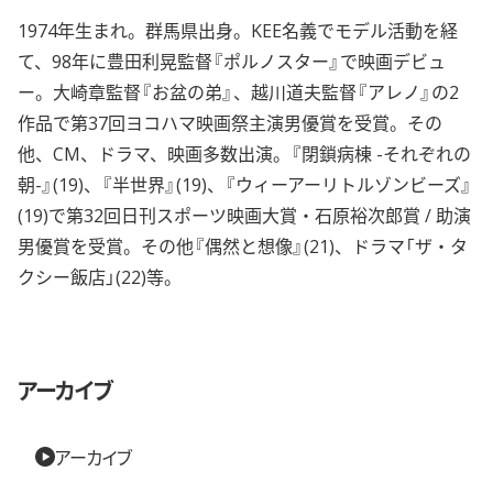
1974年生まれ。群馬県出身。KEE名義でモデル活動を経
て、98年に豊田利晃監督『ポルノスター』で映画デビュ
ー。大崎章監督『お盆の弟』、越川道夫監督『アレノ』の2
作品で第37回ヨコハマ映画祭主演男優賞を受賞。その
他、CM、ドラマ、映画多数出演。『閉鎖病棟 -それぞれの
朝-』(19)、『半世界』(19)、『ウィーアーリトルゾンビーズ』
(19)で第32回日刊スポーツ映画大賞・石原裕次郎賞 / 助演
男優賞を受賞。その他『偶然と想像』(21)、ドラマ「ザ・タ
クシー飯店」(22)等。
アーカイブ
アーカイブ