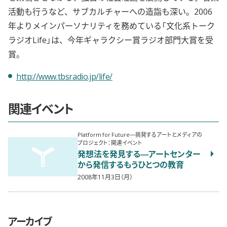
活動も行うなど、サブカルチャーへの造詣も深い。2006
年よりメインパーソナリティを務めている「文化系トーク
ラジオLife」は、今年ギャラクシー賞ラジオ部門大賞を受
賞。
http://www.tbsradio.jp/life/
関連イベント
Platform for Future―挑発するアートとメディアの
プロジェクト：関連イベント
発想法を発見する―アートセンター
から発信するもうひとつの教育
2008年11月3日（月）
アーカイブ