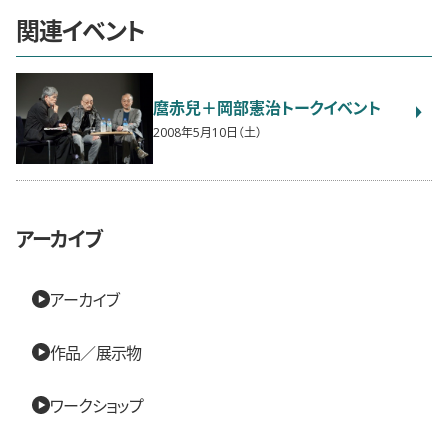
関連イベント
麿赤兒＋岡部憲治トークイベント
2008年5月10日（土）
アーカイブ
アーカイブ
作品／展示物
ワークショップ