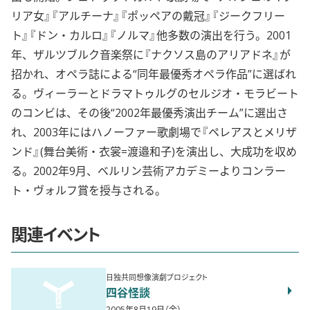
リア女』『アルチーナ』『ポッペアの戴冠』『ジークフリー
ト』『ドン・カルロ』『ノルマ』他多数の演出を行う。2001
年、ザルツブルク音楽祭に『ナクソス島のアリアドネ』が
招かれ、オペラ誌による“同年最優秀オペラ作品”に選ばれ
る。ヴィーラーとドラマトゥルグのセルジオ・モラビート
のコンビは、その後“2002年最優秀演出チーム”に選出さ
れ、2003年にはハノーファー歌劇場で『ペレアスとメリザ
ンド』(舞台美術・衣裳=渡邉和子)を演出し、大成功を収め
る。2002年9月、ベルリン芸術アカデミーよりコンラー
ト・ヴォルフ賞を授与される。
関連イベント
日独共同想像演劇プロジェクト
四谷怪談
2005年8月19日（金）