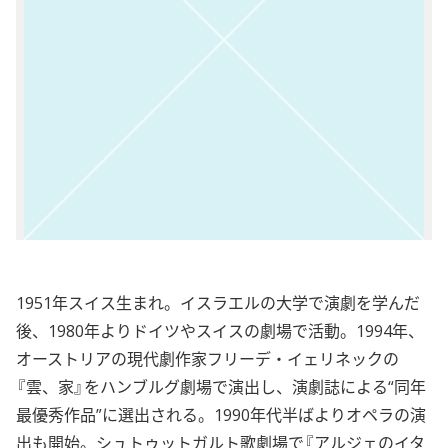
1951年スイス生まれ。イスラエルの大学で演劇を学んだ
後、1980年よりドイツやスイスの劇場で活動。1994年、
オーストリアの現代劇作家フリーデ・イェリネックの
『雲、家』をハンブルグ劇場で演出し、演劇誌による“同年
最優秀作品”に選出される。1990年代半ばよりオペラの演
出も開始。シュトゥットガルト歌劇場で『アルジェのイタ