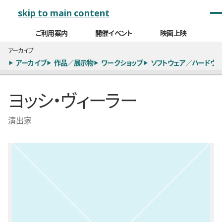
メインナビゲーション
skip to main content
ご利用案内
開催イベント
映画上映
アーカイブ
アーカイブ
作品／展示物
ワークショップ
ソフトウェア／ハードウェ
ヨッシ・ヴィーラー
演出家