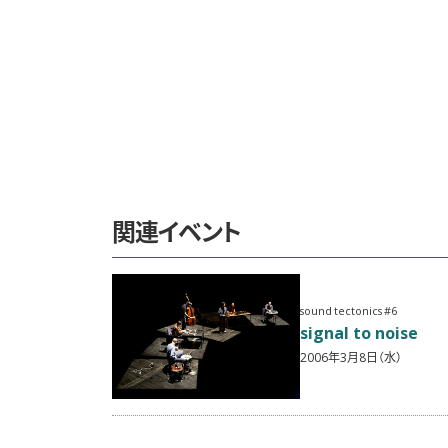
関連イベント
sound tectonics #6
signal to noise
2006年3月8日（水）