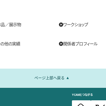
作品／展示物
ワークショップ
その他の実績
関係者プロフィール
ページ上部へ戻る
YCAMとつながる