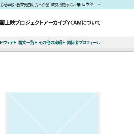
知らせ
学校・教育機関の方へ
企業・研究機関の方へ
画上映
プロジェクト
アーカイブ
YCAMについて
ドウェア
論文一覧
その他の実績
関係者プロフィール