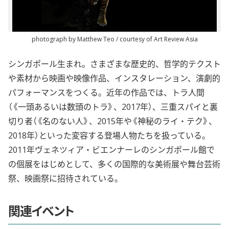
photograph by Matthew Teo / courtesy of Art Review Asia
シンガポール生まれ。さまざまな歴史的、哲学的テクスト
や素材から映画や映像作品、インスタレーション、演劇的
パフォーマンスをつくる。近年の作品では、トラ人間
（《一頭あるいは数頭のトラ》、2017年）、三重スパイと裏
切り者（《名のない人》、2015年や《神秘のライ・テク》、
2018年）といった変容する登場人物たちを扱っている。
2011年ヴェネツィア・ビエンナーレのシンガポール館で
の個展をはじめとして、多くの国際的な美術展や舞台芸術
祭、映画祭に招待されている。
関連イベント