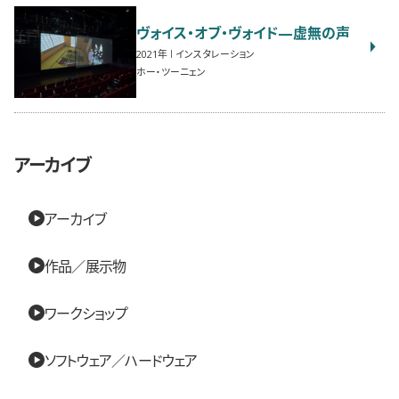
ヴォイス・オブ・ヴォイド—虚無の声
2021
インスタレーション
ホー・ツーニェン
アーカイブ
アーカイブ
作品／展示物
ワークショップ
ソフトウェア／ハードウェア