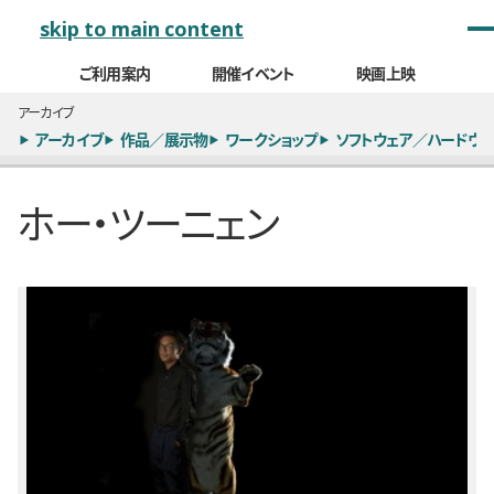
メインナビゲーション
skip to main content
ご利用案内
開催イベント
映画上映
アーカイブ
アーカイブ
作品／展示物
ワークショップ
ソフトウェア／ハードウェ
ホー・ツーニェン