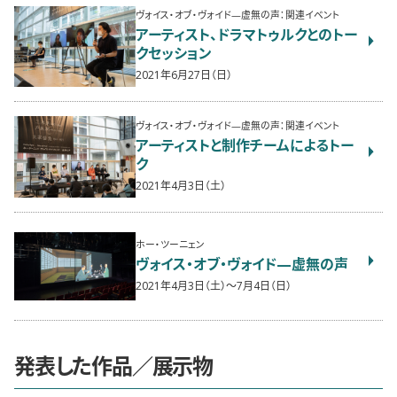
ヴォイス・オブ・ヴォイド—虚無の声：関連イベント
アーティスト、ドラマトゥルクとのトー
クセッション
2021年6月27日（日）
ヴォイス・オブ・ヴォイド—虚無の声：関連イベント
アーティストと制作チームによるトー
ク
2021年4月3日（土）
ホー・ツーニェン
ヴォイス・オブ・ヴォイド—虚無の声
2021年4月3日（土）〜7月4日（日）
発表した作品／展示物