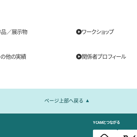
作品／展示物
ワークショップ
その他の実績
関係者プロフィール
ページ上部へ戻る
YCAMとつながる