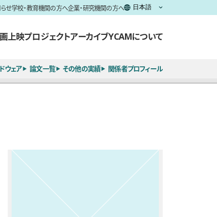
知らせ
学校・教育機関の方へ
企業・研究機関の方へ
画上映
プロジェクト
アーカイブ
YCAMについて
ドウェア
論文一覧
その他の実績
関係者プロフィール