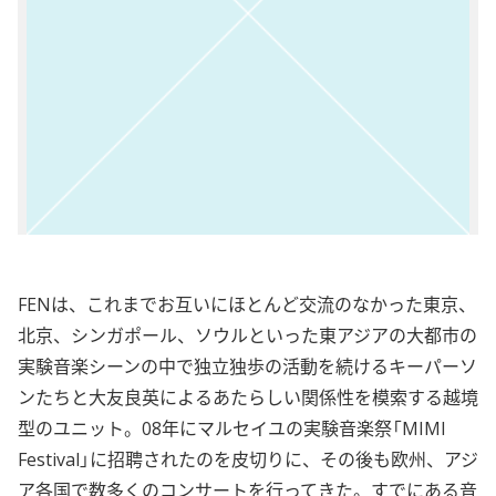
FENは、これまでお互いにほとんど交流のなかった東京、
北京、シンガポール、ソウルといった東アジアの大都市の
実験音楽シーンの中で独立独歩の活動を続けるキーパーソ
ンたちと大友良英によるあたらしい関係性を模索する越境
型のユニット。08年にマルセイユの実験音楽祭「MIMI
Festival」に招聘されたのを皮切りに、その後も欧州、アジ
ア各国で数多くのコンサートを行ってきた。すでにある音