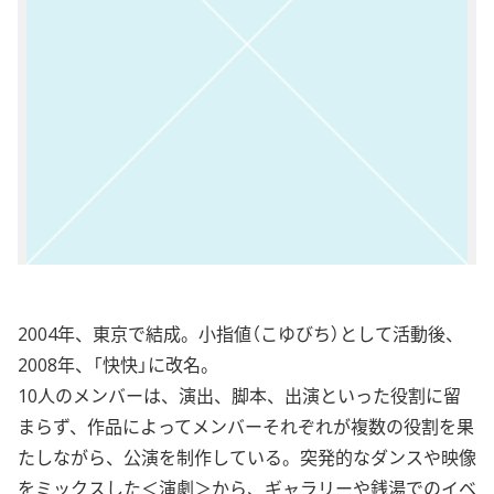
2004年、東京で結成。小指値（こゆびち）として活動後、
2008年、「快快」に改名。
10人のメンバーは、演出、脚本、出演といった役割に留
まらず、作品によってメンバーそれぞれが複数の役割を果
たしながら、公演を制作している。突発的なダンスや映像
をミックスした＜演劇＞から、ギャラリーや銭湯でのイベ