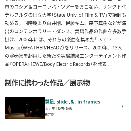
市のロシア＆ヨーロッパ・ツアーをおこない、サンクトペ
テルブルクの国立大学「State Univ. of Film & TV」で講師も
勤める。同時期より白井剛、伊藤キム、森下真樹などが演
出のコンテンポラリー・ダンス、舞踏作品の作曲を多数手
掛け、2006年には、それらの楽曲を集めた『Dance
Music』（WEATHER/HEADZ）をリリース。2009年、13人
の演奏家を起用した新たな実験結果エンターテイメント作
品『OPERA』（EWE/Body Electric Records）を発表。
制作に携わった作品／展示物
質量, slide ,& . in frames
2011
映画・映像
白井剛