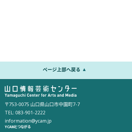
ページ上部へ戻る
〒753-0075 山口県山口市中園町7-7
TEL: 083-901-2222
information@ycam.jp
YCAMとつながる