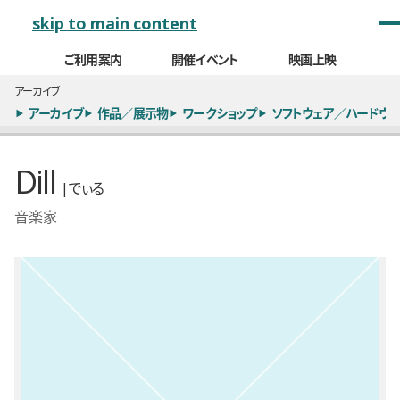
メインナビゲーション
skip to main content
ご利用案内
開催イベント
映画上映
アーカイブ
アーカイブ
作品／展示物
ワークショップ
ソフトウェア／ハードウェ
Dill
| でぃる
音楽家