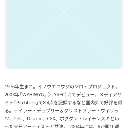
1976年生まれ。イノウエユウジのソロ・プロジェクト。
2003年『WYHIWYG』（FLYREC）にてデビュー。メディアサ
イト「Pitchfork」で8.4点を記録するなど国内外で好評を得
る。テイラー・デュプリー＆クリストファー・ウィリッ
ツ、Gell:、Discom、CEX、ボグダン・レィチンスキとい
った来日アーティストと共演。 2004年には、6か国10都