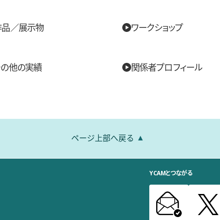
作品／展示物
ワークショップ
その他の実績
関係者プロフィール
ページ上部へ戻る
YCAMとつながる