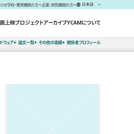
知らせ
学校・教育機関の方へ
企業・研究機関の方へ
画上映
プロジェクト
アーカイブ
YCAMについて
ドウェア
論文一覧
その他の実績
関係者プロフィール