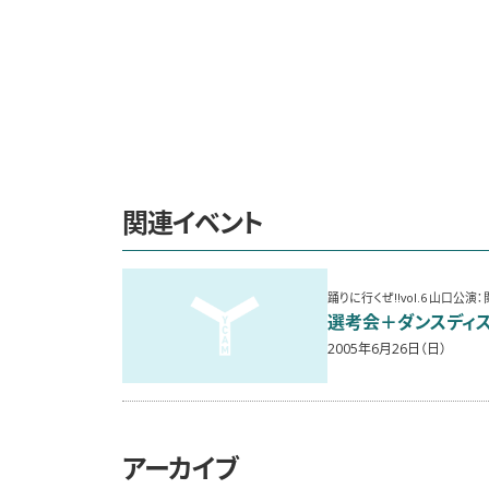
関連イベント
踊りに行くぜ!!vol.6 山口公演
選考会＋ダンスディ
2005年6月26日（日）
アーカイブ