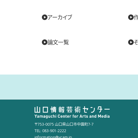
アーカイブ
論文一覧
〒753-0075 山口県山口市中園町7-7
TEL: 083-901-2222
information@ycam.jp