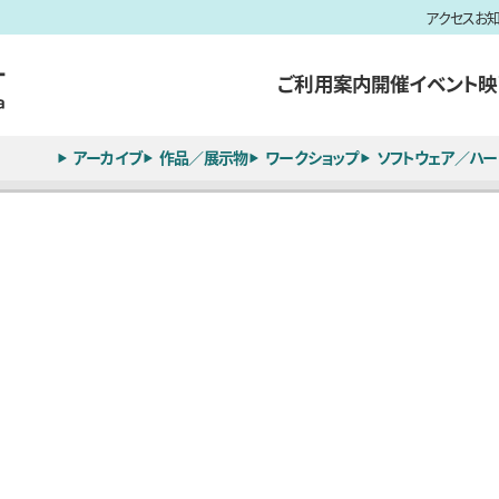
アクセス
お
ご利用案内
開催イベント
映
アーカイブ
作品／展示物
ワークショップ
ソフトウェア／ハー