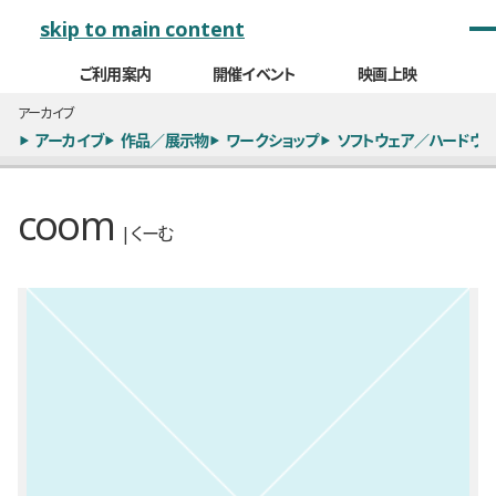
メインナビゲーション
skip to main content
ご利用案内
開催イベント
映画上映
アーカイブ
アーカイブ
作品／展示物
ワークショップ
ソフトウェア／ハードウェ
coom
| くーむ