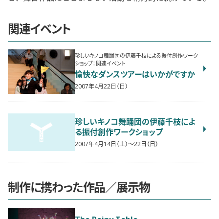
関連イベント
珍しいキノコ舞踊団の伊藤千枝による振付創作ワーク
ショップ：関連イベント
愉快なダンスツアーはいかがですか
2007年4月22日（日）
珍しいキノコ舞踊団の伊藤千枝によ
る振付創作ワークショップ
2007年4月14日（土）〜22日（日）
制作に携わった作品／展示物
The Rainy Table