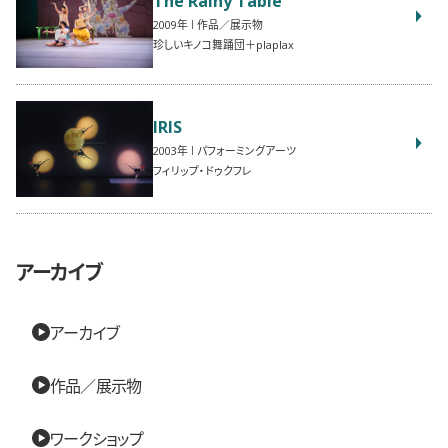
2009
作品／展示物
珍しいキノコ舞踊団＋plaplax
IRIS
2003
パフォーミングアーツ
フィリップ・ドゥクフレ
アーカイブ
アーカイブ
作品／展示物
ワークショップ