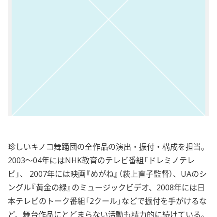
珍しいキノコ舞踊団の全作品の演出・振付・構成を担当。
2003〜04年にはNHK教育のテレビ番組「ドレミノテレ
ビ」、 2007年には映画『めがね』（萩上直子監督）、UAのシ
ングル『黄金の緑』のミュージックビデオ、2008年には日
本テレビのトーク番組「2クール」などで振付を手がけるな
ど、舞台作品にとどまらない活動も精力的に続けている。