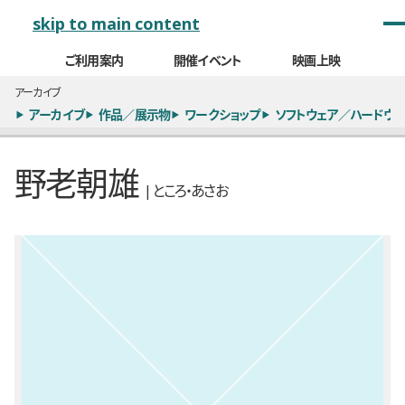
メインナビゲーション
skip to main content
ご利用案内
開催イベント
映画上映
アーカイブ
アーカイブ
作品／展示物
ワークショップ
ソフトウェア／ハードウェ
野老朝雄
| ところ・あさお