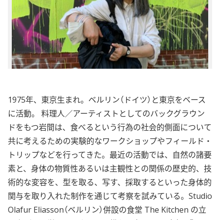
1975年、東京生まれ。ベルリン（ドイツ）と東京をベース
に活動。 料理人／アーティストとしてのバックグラウン
ドをもつ岩間は、食べるという行為の社会的側面について
共に考えるための実験的なワークショップやフィールド・
トリップなどを行ってきた。最近の活動では、自然の諸要
素と、身体の物質性あるいは主観性との関係の歴史的、技
術的な変容を、型を取る、写す、採取するといった身体的
関与を取り入れた制作を通じて考察を試みている。Studio
Olafur Eliasson（ベルリン）併設の食堂 The Kitchen の立