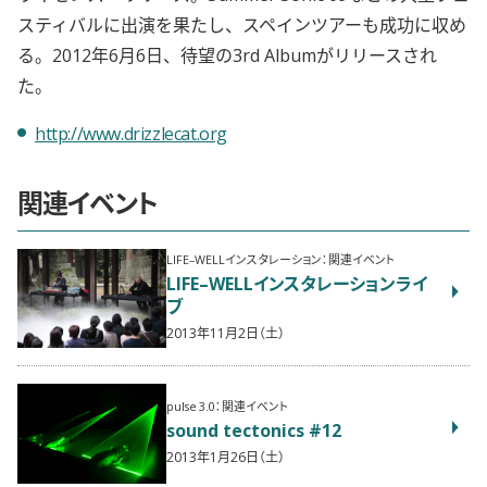
スティバルに出演を果たし、スペインツアーも成功に収め
る。2012年6月6日、待望の3rd Albumがリリースされ
た。
http://www.drizzlecat.org
関連イベント
LIFE–WELLインスタレーション：関連イベント
LIFE–WELLインスタレーションライ
ブ
2013年11月2日（土）
pulse 3.0：関連イベント
sound tectonics #12
2013年1月26日（土）