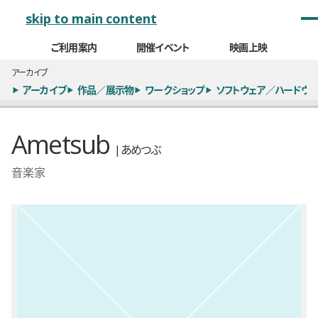
メインナビゲーション
skip to main content
ご利用案内
開催イベント
映画上映
アーカイブ
アーカイブ
作品／展示物
ワークショップ
ソフトウェア／ハードウェ
Ametsub
| あめつぶ
音楽家