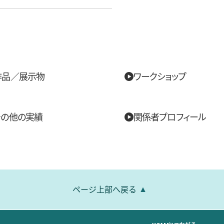
作品／展示物
ワークショップ
その他の実績
関係者プロフィール
ページ上部へ戻る