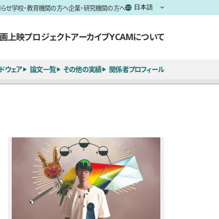
知らせ
学校・教育機関の方へ
企業・研究機関の方へ
画上映
プロジェクト
アーカイブ
YCAMについて
ドウェア
論文一覧
その他の実績
関係者プロフィール