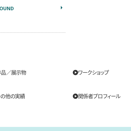
SOUND
作品／展示物
ワークショップ
その他の実績
関係者プロフィール