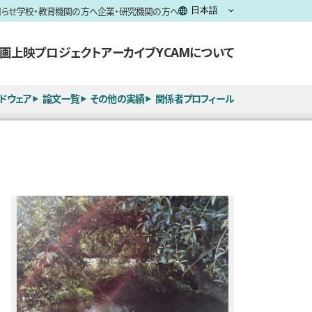
知らせ
学校・教育機関の方へ
企業・研究機関の方へ
画上映
プロジェクト
アーカイブ
YCAMについて
ドウェア
論文一覧
その他の実績
関係者プロフィール