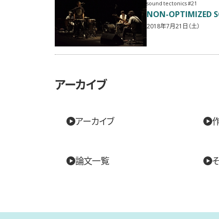
sound tectonics #21
NON-OPTIMIZED 
2018年7月21日（土）
アーカイブ
アーカイブ
論文一覧