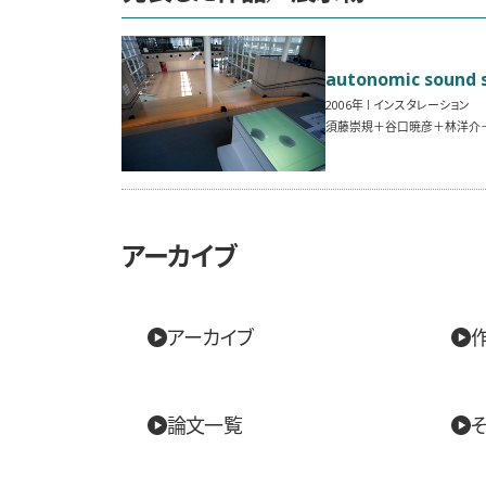
autonomic soun
2006
インスタレーション
須藤崇規＋谷口暁彦＋林洋介
アーカイブ
アーカイブ
論文一覧