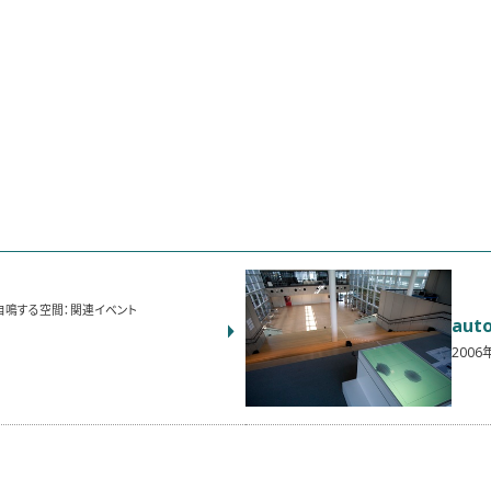
ere―自鳴する空間：関連イベント
aut
2006