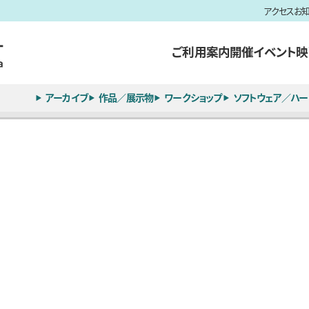
アクセス
お
ご利用案内
開催イベント
映
アーカイブ
作品／展示物
ワークショップ
ソフトウェア／ハー