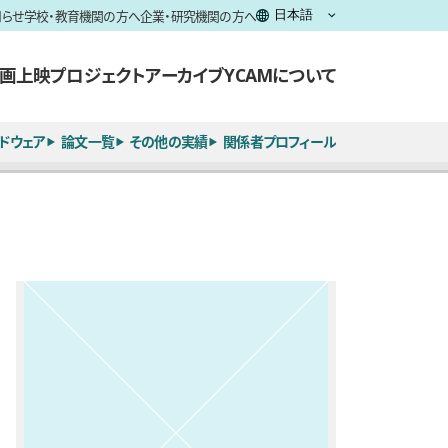
知らせ
学校・教育機関の方へ
企業・研究機関の方へ
画上映
プロジェクト
アーカイブ
YCAMについて
ドウェア
論文一覧
その他の実績
関係者プロフィール