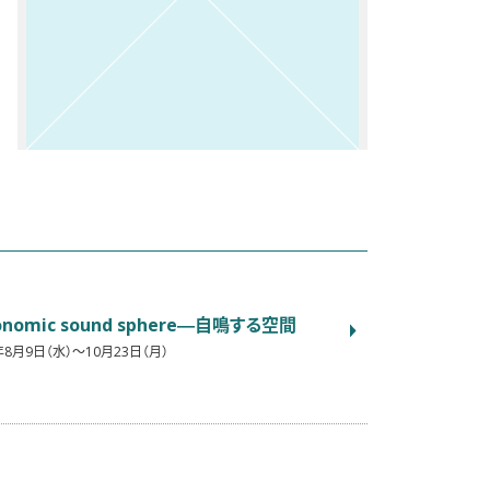
onomic sound sphere―自鳴する空間
年8月9日（水）〜10月23日（月）