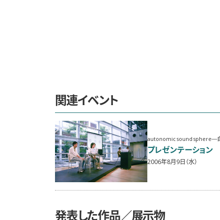
関連イベント
autonomic sound sph
プレゼンテーション
2006年8月9日（水）
発表した作品／展示物