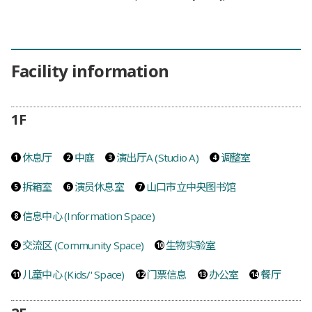
Facility information
1F
休息厅
中庭
演出厅A (Studio A)
调整室
拆箱室
演员休息室
山口市立中央图书馆
信息中心 (Information Space)
交流区 (Community Space)
生物实验室
儿童中心 (Kids/' Space)
门票信息
办公室
餐厅