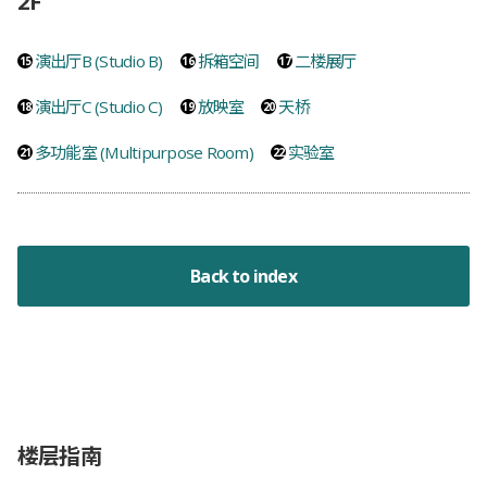
2F
演出厅B (Studio B)
拆箱空间
二楼展厅
演出厅C (Studio C)
放映室
天桥
多功能室 (Multipurpose Room)
实验室
Back to index
楼层指南