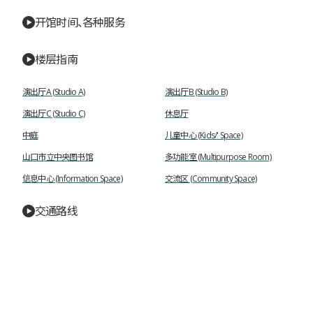
开馆时间、各种服务
楼层指南
演出厅A (Studio A)
演出厅B (Studio B)
演出厅C (Studio C)
休息厅
中庭
儿童中心 (Kids/' Space)
山口市立中央图书馆
多功能室 (Multipurpose Room)
信息中心 (Information Space)
交流区 (Community Space)
交通路线