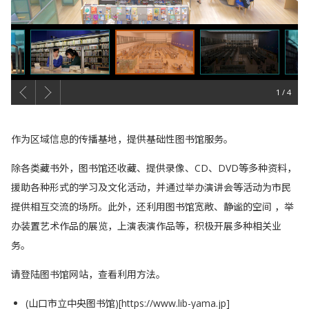
1
概要
作为区域信息的传播基地，提供基础性图书馆服务。
除各类藏书外，图书馆还收藏、提供录像、CD、DVD等多种资料，
援助各种形式的学习及文化活动，并通过举办演讲会等活动为市民
提供相互交流的场所。此外，还利用图书馆宽敞、静谧的空间 ，举
办装置艺术作品的展览，上演表演作品等，积极开展多种相关业
务。
请登陆图书馆网站，查看利用方法。
(山口市立中央图书馆)[https://www.lib-yama.jp]