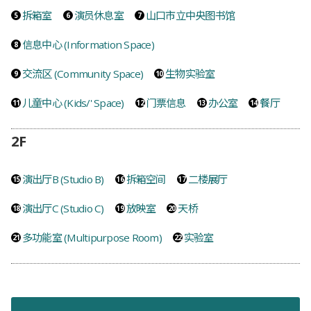
拆箱室
演员休息室
山口市立中央图书馆
信息中心 (Information Space)
交流区 (Community Space)
生物实验室
儿童中心 (Kids/' Space)
门票信息
办公室
餐厅
2F
演出厅B (Studio B)
拆箱空间
二楼展厅
演出厅C (Studio C)
放映室
天桥
多功能室 (Multipurpose Room)
实验室