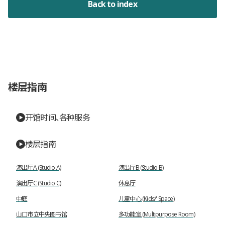
Back to index
楼层指南
开馆时间、各种服务
楼层指南
演出厅A (Studio A)
演出厅B (Studio B)
演出厅C (Studio C)
休息厅
中庭
儿童中心 (Kids/' Space)
山口市立中央图书馆
多功能室 (Multipurpose Room)