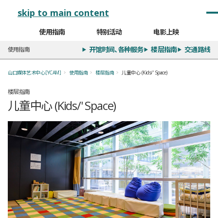
メインナビゲーション
skip to main content
使用指南
特别活动
电影上映
开馆时间、各种服务
楼层指南
交通路线
使用指南
山口媒体艺术中心［YCAM］
使用指南
楼层指南
儿童中心 (Kids/' Space)
楼层指南
儿童中心 (Kids/' Space)
全1枚のうち、1枚目のスライド