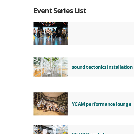
Event Series List
sound tectonics installation
YCAM performance lounge