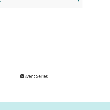
t
Event Series