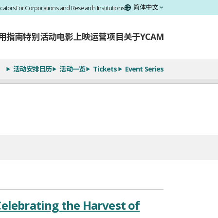
cators
For Corporations and Research Institutions
用指南
特别活动
电影上映
运营项目
关于YCAM
活动安排日历
活动一览
Tickets
Event Series
elebrating the Harvest of