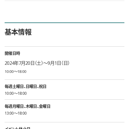
基本情報
開催日時
2024年7月20日（土）〜9月1日（日）
10:00〜18:00
毎週
土曜日
日曜日
祝日
10:00〜18:00
毎週
月曜日
木曜日
金曜日
13:00〜18:00
イベント休止日