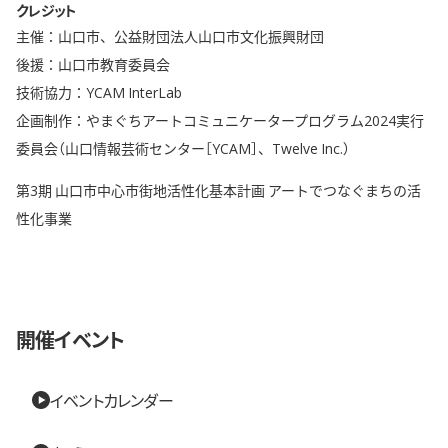
クレジット
主催：山口市、公益財団法人山口市文化振興財団
後援：山口市教育委員会
技術協力：YCAM InterLab
企画制作：やまぐちアートコミュニケータープログラム2024実行
委員会（山口情報芸術センター［YCAM］、Twelve Inc.）
第3期 山口市中心市街地活性化基本計画 アートでつなぐまちの活
性化事業
開催イベント
イベントカレンダー